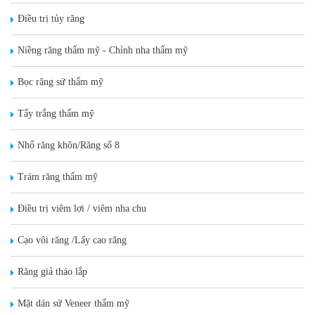
Điều trị tủy răng
Niềng răng thẩm mỹ - Chỉnh nha thẩm mỹ
Bọc răng sứ thẩm mỹ
Tẩy trắng thẩm mỹ
Nhổ răng khôn/Răng số 8
Trám răng thẩm mỹ
Điều trị viêm lợi / viêm nha chu
Cạo vôi răng /Lấy cao răng
Răng giả tháo lắp
Mặt dán sứ Veneer thẩm mỹ