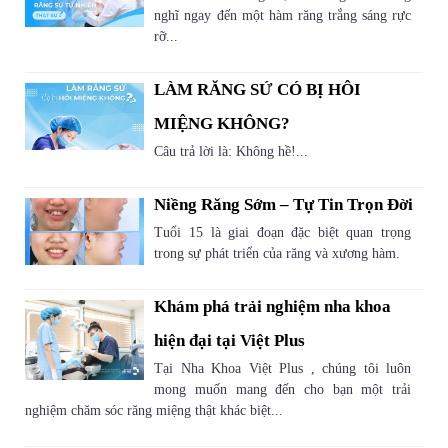
nghĩ ngay đến một hàm răng trắng sáng rực
rỡ...
LÀM RĂNG SỨ CÓ BỊ HÔI
MIỆNG KHÔNG?
Câu trả lời là: Không hề!...
Niềng Răng Sớm – Tự Tin Trọn Đời
Tuổi 15 là giai đoạn đặc biệt quan trọng
trong sự phát triển của răng và xương hàm.
Khám phá trải nghiệm nha khoa
hiện đại tại Việt Plus
Tại Nha Khoa Việt Plus , chúng tôi luôn
mong muốn mang đến cho bạn một trải
nghiệm chăm sóc răng miệng thật khác biệt...