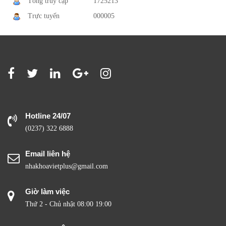
Tổng truy cập
1725213
Trực tuyến
000005
Hotline 24/07
(0237) 322 6888
Email liên hệ
nhakhoavietplus@gmail.com
Giờ làm việc
Thứ 2 - Chủ nhật 08:00 19:00