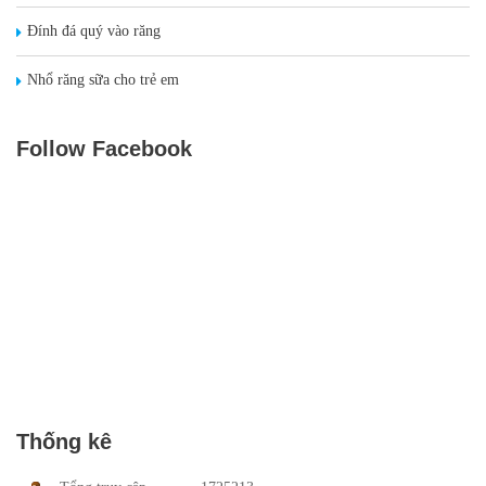
Đính đá quý vào răng
Nhổ răng sữa cho trẻ em
Follow Facebook
Thống kê