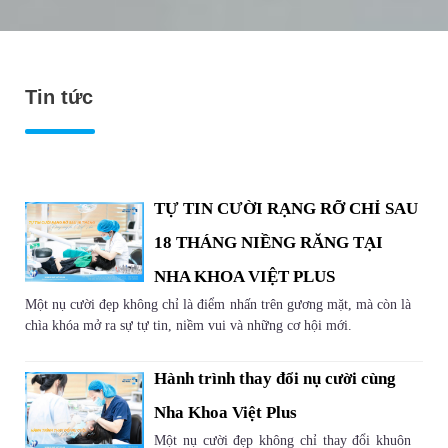
Tin tức
TỰ TIN CƯỜI RẠNG RỠ CHỈ SAU
18 THÁNG NIỀNG RĂNG TẠI
NHA KHOA VIỆT PLUS
Một nụ cười đẹp không chỉ là điểm nhấn trên gương mặt, mà còn là
chìa khóa mở ra sự tự tin, niềm vui và những cơ hội mới.
Hành trình thay đổi nụ cười cùng
Nha Khoa Việt Plus
Một nụ cười đẹp không chỉ thay đổi khuôn