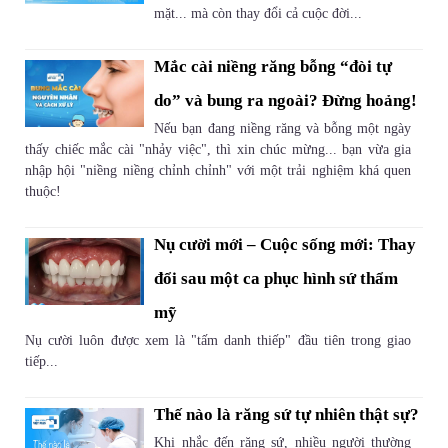
mặt... mà còn thay đổi cả cuộc đời...
Mắc cài niềng răng bỗng “đòi tự
do” và bung ra ngoài? Đừng hoảng!
Nếu bạn đang niềng răng và bỗng một ngày
thấy chiếc mắc cài "nhảy việc", thì xin chúc mừng... bạn vừa gia
nhập hội "niềng niềng chỉnh chỉnh" với một trải nghiệm khá quen
thuộc!
Nụ cười mới – Cuộc sống mới: Thay
đổi sau một ca phục hình sứ thẩm
mỹ
Nụ cười luôn được xem là "tấm danh thiếp" đầu tiên trong giao
tiếp...
Thế nào là răng sứ tự nhiên thật sự?
Khi nhắc đến răng sứ, nhiều người thường